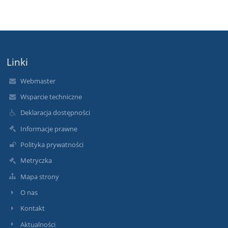
Linki
Webmaster
Wsparcie techniczne
Deklaracja dostępności
Informacje prawne
Polityka prywatności
Metryczka
Mapa strony
O nas
Kontakt
Aktualności