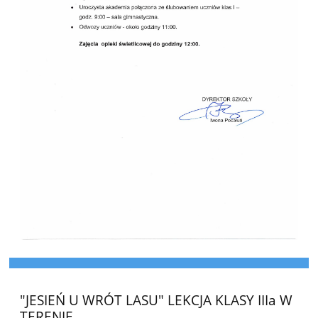
"JESIEŃ U WRÓT LASU" LEKCJA KLASY IIIa W
TERENIE