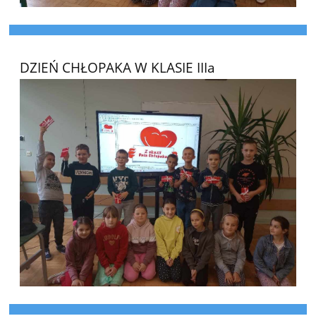
DZIEŃ CHŁOPAKA W KLASIE IIIa