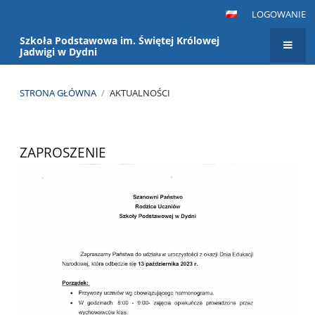
LOGOWANIE
Szkoła Podstawowa im. Świętej Królowej
Jadwigi w Dydni
STRONA GŁÓWNA
/
AKTUALNOŚCI
Aktualności
ZAPROSZENIE