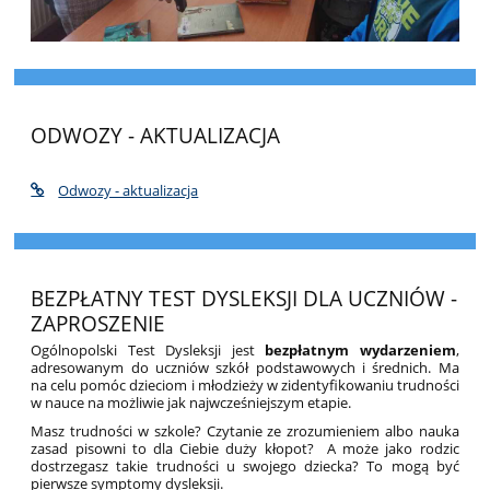
ODWOZY - AKTUALIZACJA
Odwozy - aktualizacja
BEZPŁATNY TEST DYSLEKSJI DLA UCZNIÓW -
ZAPROSZENIE
Ogólnopolski Test Dysleksji jest
bezpłatnym wydarzeniem
,
adresowanym do uczniów szkół podstawowych i średnich. Ma
na celu pomóc dzieciom i młodzieży w zidentyfikowaniu trudności
w nauce na możliwie jak najwcześniejszym etapie.
Masz trudności w szkole? Czytanie ze zrozumieniem albo nauka
zasad pisowni to dla Ciebie duży kłopot? A może jako rodzic
dostrzegasz takie trudności u swojego dziecka? To mogą być
pierwsze symptomy dysleksji.