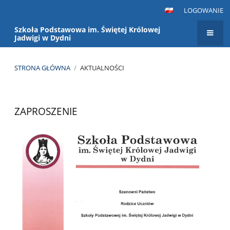
LOGOWANIE
Szkoła Podstawowa im. Świętej Królowej
Jadwigi w Dydni
STRONA GŁÓWNA
/
AKTUALNOŚCI
Aktualności
ZAPROSZENIE