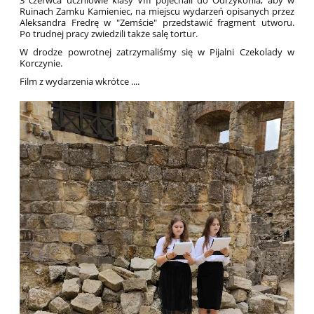
Ruinach Zamku Kamieniec, na miejscu wydarzeń opisanych przez
Aleksandra Fredrę w "Zemście" przedstawić fragment utworu.
Po trudnej pracy zwiedzili także salę tortur.
W drodze powrotnej zatrzymaliśmy się w Pijalni Czekolady w
Korczynie.
Film z wydarzenia wkrótce ....