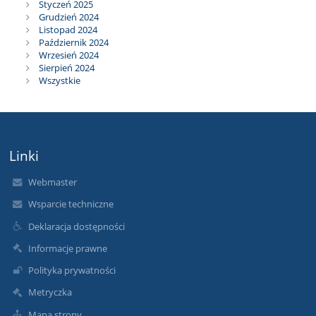
Styczeń 2025
Grudzień 2024
Listopad 2024
Październik 2024
Wrzesień 2024
Sierpień 2024
Wszystkie
Linki
Webmaster
Wsparcie techniczne
Deklaracja dostępności
Informacje prawne
Polityka prywatności
Metryczka
Mapa strony