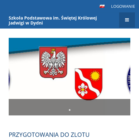
LOGOWANIE
Szkoła Podstawowa im. Świętej Królowej
Jadwigi w Dydni
Strona
główna
PRZYGOTOWANIA DO ZLOTU