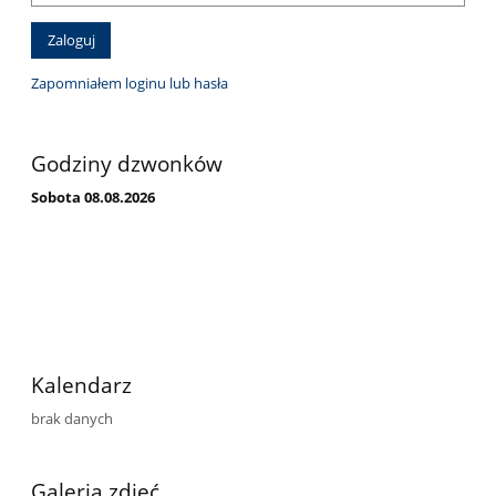
Zapomniałem loginu lub hasła
Godziny dzwonków
Sobota 08.08.2026
Kalendarz
brak danych
Galeria zdjęć