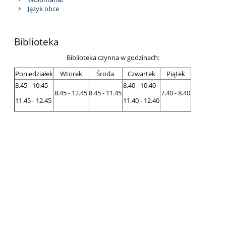
Język obce
Biblioteka
Biblioteka czynna w godzinach:
Poniedziałek
Wtorek
Środa
Czwartek
Piątek
8.45 - 10.45
8.40 - 10.40
8.45 - 12.45
8.45 - 11.45
7.40 - 8.40
11.45 - 12.45
11.40 - 12.40