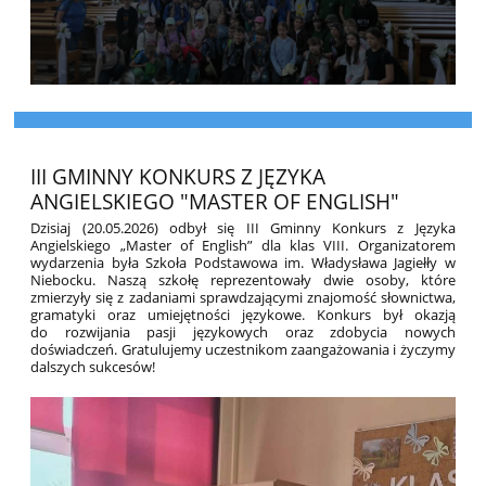
III GMINNY KONKURS Z JĘZYKA
ANGIELSKIEGO "MASTER OF ENGLISH"
Dzisiaj (20.05.2026) odbył się III Gminny Konkurs z Języka
Angielskiego „Master of English” dla klas VIII. Organizatorem
wydarzenia była Szkoła Podstawowa im. Władysława Jagiełły w
Niebocku. Naszą szkołę reprezentowały dwie osoby, które
zmierzyły się z zadaniami sprawdzającymi znajomość słownictwa,
gramatyki oraz umiejętności językowe. Konkurs był okazją
do rozwijania pasji językowych oraz zdobycia nowych
doświadczeń. Gratulujemy uczestnikom zaangażowania i życzymy
dalszych sukcesów!