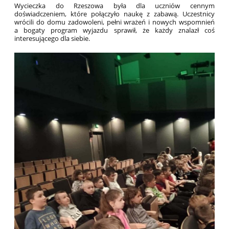
Wycieczka do Rzeszowa była dla uczniów cennym
doświadczeniem, które połączyło naukę z zabawą. Uczestnicy
wrócili do domu zadowoleni, pełni wrażeń i nowych wspomnień
a bogaty program wyjazdu sprawił, że każdy znalazł coś
interesującego dla siebie.