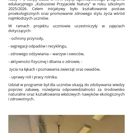
edukacyjnego „Kubusiowi Przyjaciele Natury” w roku szkolnym
2025/2026. Celem inicjatywy było kształtowanie postaw
proekologicznych oraz promowanie zdrowego stylu życia wśród
najmłodszych uczniów.
W ramach projektu uczniowie uczestniczyły w zajęciach
dotyczących:
- ochrony przyrody,
- segregacji odpadów i recyklingu,
- zdrowego odżywiania – warzyw i owoców,
- aktywności fizycznej i dbania o zdrowie, -
życia na łąkach i poznawania zwierząt oraz owadów,
- uprawy roli i pracy rolnika.
Udział w programie był dla uczniów okazją do zdobywania wiedzy
poprzez zabawę, rozwijania odpowiedzialności za środowisko
naturalne oraz kształtowania właściwych nawyków ekologicznych
i zdrowotnych.