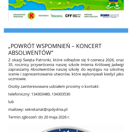
„POWRÓT WSPOMNIEŃ – KONCERT
ABSOLWENTÓW”
Z okazji Święta Patronki, które odbędzie się 9 czerwca 2026, oraz
35. rocznicy przywrócenia naszej szkole imienia Królowej Jadwigi
zapraszamy Absolwentów naszej szkoły do występu na szkolnej
scenie i zaprezentowania utworów, które wykonywali kiedyś jako
uczniowie.
Osoby zainteresowane udziałem prosimy o kontakt:
telefoniczny: 134303480, 134303530
lub
mailowy: sekretariat@spdydnia.pl
Termin zgłoszeń: do 20 maja 2026 r.