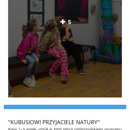
5
"KUBUSIOWI PRZYJACIELE NATURY"
Klasy 1–3 wzięły udział w XVIII edycji ogólnopolskiego programu