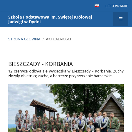
LOGOWANIE
Szkoła Podstawowa im. Świętej Królowej
Jadwigi w Dydni
STRONA GŁÓWNA
/
AKTUALNOŚCI
Aktualności
BIESZCZADY - KORBANIA
12 czerwca odbyła się wycieczka w Bieszczady - Korbania. Zuchy
złożyły obietnicę zucha, a harcerze przyrzeczenie harcerskie.