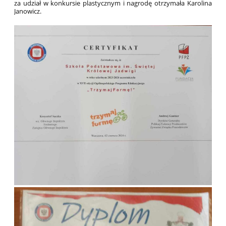
za udział w konkursie plastycznym i nagrodę otrzymała Karolina
Janowicz.